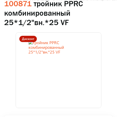
100871
тройник PPRC
комбинированный
25*1/2"вн.*25 VF
Дисконт