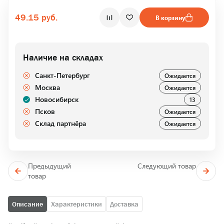
49.15 руб.
В корзину
Наличие на складах
Санкт-Петербург
Ожидается
Москва
Ожидается
Новосибирск
13
Псков
Ожидается
Склад партнёра
Ожидается
Предыдущий
Следующий товар
товар
Описание
Характеристики
Доставка