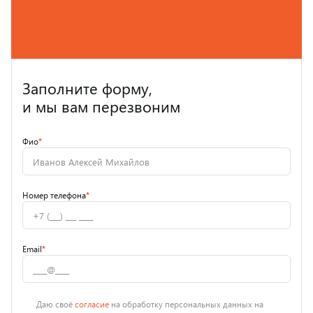
Заполните форму,
и мы вам перезвоним
Фио
*
Номер телефона
*
Email
*
Даю своё
согласие
на обработку персональных данных на