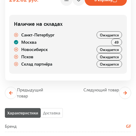
Наличие на складах
Санкт-Петербург
Ожидается
Москва
49
Новосибирск
Ожидается
Псков
Ожидается
Склад партнёра
Ожидается
Предыдущий
Следующий товар
товар
Характеристики
Доставка
Бренд
GF