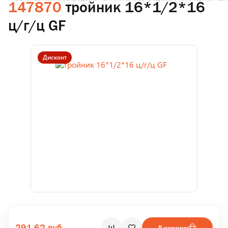
147870
тройник 16*1/2*16
ц/г/ц GF
Дисконт
291.62 руб.
В корзину