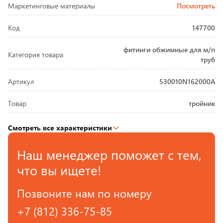
Маркетинговые материалы
Посмотреть
Код
147700
фитинги обжимные для м/п
Категория товара
труб
Артикул
530010N162000A
Товар
тройник
Смотреть все характеристики
Наш менеджер поможет с тем,
что вы ищете!
Позвоните нам по номеру
+7 (812) 336-75-85