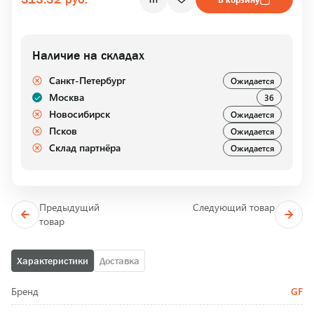
Наличие на складах
Санкт-Петербург
Ожидается
Москва
36
Новосибирск
Ожидается
Псков
Ожидается
Склад партнёра
Ожидается
Предыдущий
Следующий товар
товар
Характеристики
Доставка
Бренд
GF