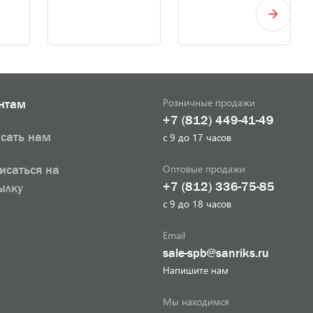
Розничные продажи
нтам
+7 (812) 449-41-49
сать нам
с 9 до 17 часов
Оптовые продажи
исаться на
+7 (812) 336-75-85
ылку
с 9 до 18 часов
Email
sale-spb@sanriks.ru
Напишите нам
Мы находимся