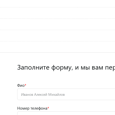
Заполните форму,
и мы вам пе
Фио
*
Номер телефона
*