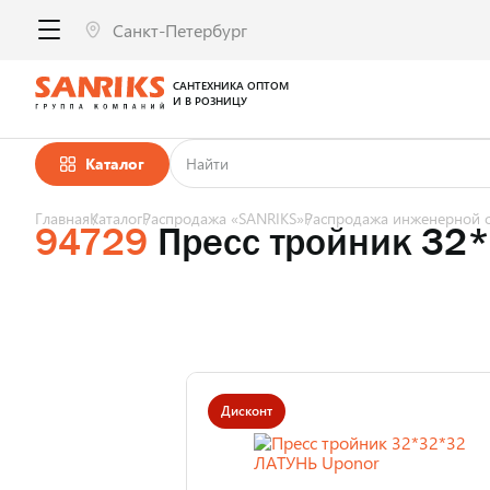
САНТЕХНИКА ОПТОМ
И В РОЗНИЦУ
Каталог
Главная
Каталог
Распродажа «SANRIKS»
Распродажа инженерной с
94729
Пресс тройник 32
Дисконт