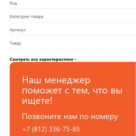
Код
Категория товара
Артикул
Товар
Смотреть все характеристики
Наш менеджер
поможет с тем, что вы
ищете!
Позвоните нам по номеру
+7 (812) 336-75-85