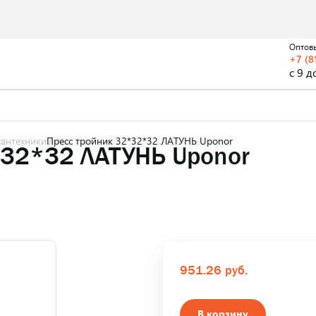
Оптов
+7 (8
с 9 д
антехники
Пресс тройник 32*32*32 ЛАТУНЬ Uponor
*32*32 ЛАТУНЬ Uponor
951.26 руб.
В корзину