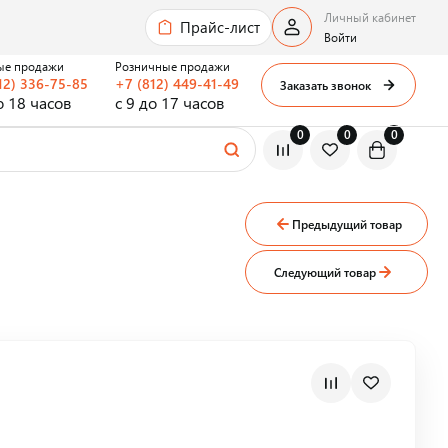
Личный кабинет
Прайс-лист
Войти
ые продажи
Розничные продажи
12) 336-75-85
+7 (812) 449-41-49
Заказать звонок
о 18 часов
с 9 до 17 часов
0
0
0
Предыдущий товар
Следующий товар