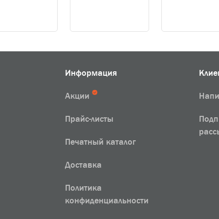
Информация
Клие
Акции
Напи
Прайс-листы
Подп
расс
Печатный каталог
Доставка
Политика
конфиденциальности