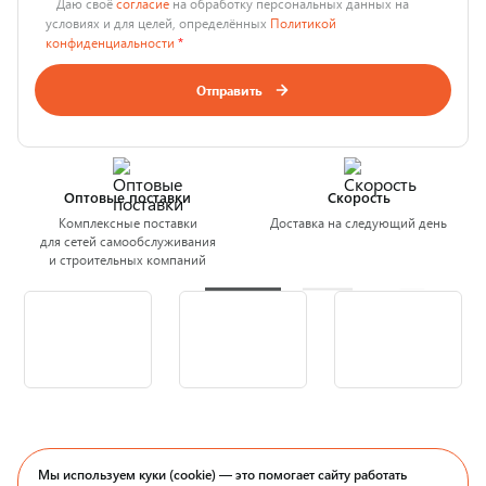
Даю своё
согласие
на обработку персональных данных на
условиях и для целей, определённых
Политикой
конфиденциальности
*
Отправить
Оптовые поставки
Скорость
Комплексные поставки
Доставка на следующий день
для сетей самообслуживания
и строительных компаний
Мы используем куки (cookie) — это помогает сайту работать