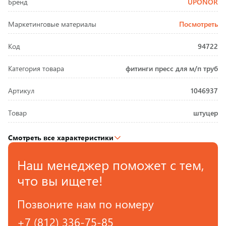
Бренд
UPONOR
Маркетинговые материалы
Посмотреть
Код
94722
Категория товара
фитинги пресс для м/п труб
Артикул
1046937
Товар
штуцер
Смотреть все характеристики
Наш менеджер поможет с тем,
что вы ищете!
Позвоните нам по номеру
+7 (812) 336-75-85