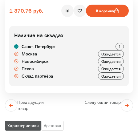
1 370.76 руб.
В корзину
Наличие на складах
Санкт-Петербург
1
Москва
Ожидается
Новосибирск
Ожидается
Псков
Ожидается
Склад партнёра
Ожидается
Предыдущий
Следующий товар
товар
Характеристики
Доставка