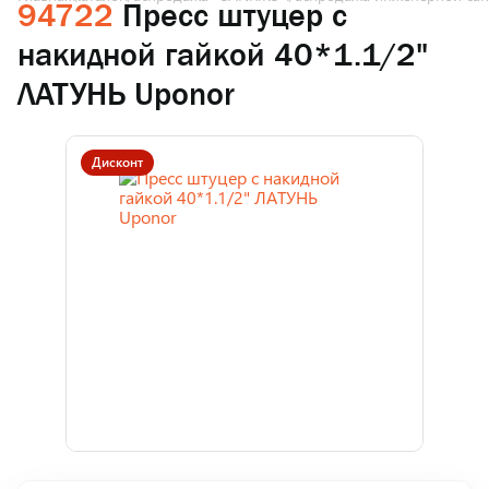
94722
Пресс штуцер с
накидной гайкой 40*1.1/2"
ЛАТУНЬ Uponor
Дисконт