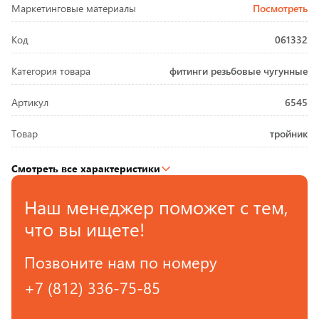
Маркетинговые материалы
Посмотреть
Код
061332
Категория товара
фитинги резьбовые чугунные
Артикул
6545
Товар
тройник
Смотреть все характеристики
Наш менеджер поможет с тем,
что вы ищете!
Позвоните нам по номеру
+7 (812) 336-75-85