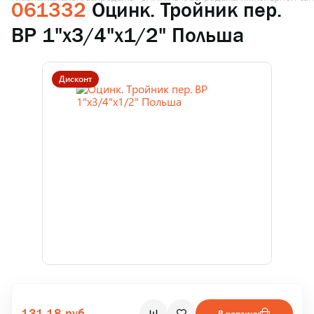
061332
Оцинк. Тройник пер.
ВР 1"х3/4"х1/2" Польша
Дисконт
131.18 руб.
В корзину