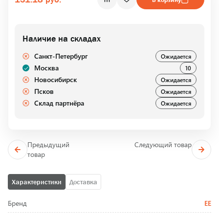
Наличие на складах
Санкт-Петербург
Ожидается
Москва
10
Новосибирск
Ожидается
Псков
Ожидается
Склад партнёра
Ожидается
Предыдущий
Следующий товар
товар
Характеристики
Доставка
Бренд
EE