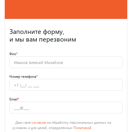
Заполните форму,
и мы вам перезвоним
Фио
*
Номер телефона
*
Email
*
Даю своё
согласие
на обработку персональных данных на
условиях и для целей, определённых
Политикой