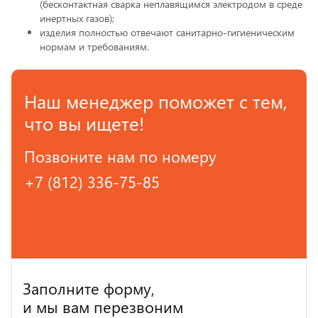
(бесконтактная сварка неплавящимся электродом в среде
инертных газов);
изделия полностью отвечают санитарно-гигиеническим
нормам и требованиям.
Наш менеджер поможет с тем,
что вы ищете!
Позвоните нам по номеру
+7 (812) 336-75-85
Заполните форму,
и мы вам перезвоним