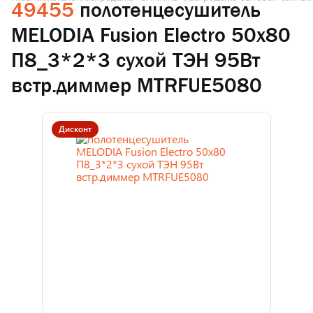
49455
полотенцесушитель
MELODIA Fusion Electro 50х80
П8_3*2*3 cухой ТЭН 95Вт
встр.диммер MTRFUE5080
Дисконт