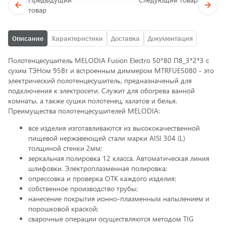
товар
Описание
Характеристики
Доставка
Документация
Полотенцесушитель MELODIA Fusion Electro 50*80 П8_3*2*3 с
cухим ТЭНом 95Вт и встроенным диммером MTRFUE5080 - это
электрический полотенцесушитель, предназначеный для
подключения к электросети. Служит для обогрева ванной
комнаты, а также сушки полотенец, халатов и белья.
Преимущества полотенцесушителей MELODIA:
все изделия изготавливаются из высококачественной
пищевой нержавеющей стали марки AISI 304 (L)
толщиной стенки 2мм;
зеркальная полировка 12 класса. Автоматическая линия
шлифовки. Электроплазменная полировка;
опрессовка и проверка ОТК каждого изделия;
собственное производство трубы;
нанесение покрытия ионно-плазменным напылением и
порошковой краской;
сварочные операции осуществляются методом TIG