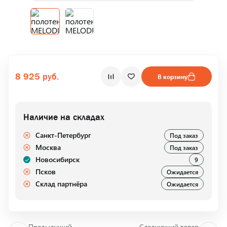
8 925 руб.
В корзину
Наличие на складах
Санкт-Петербург
Под заказ
Москва
Под заказ
Новосибирск
9
Псков
Ожидается
Склад партнёра
Ожидается
Предыдущий
Следующий товар