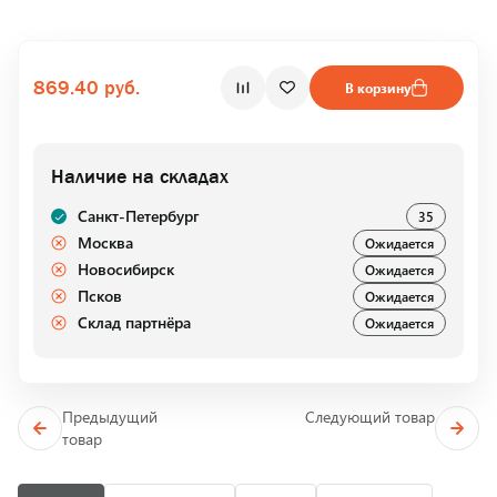
869.40 руб.
В корзину
Наличие на складах
Санкт-Петербург
35
Москва
Ожидается
Новосибирск
Ожидается
Псков
Ожидается
Склад партнёра
Ожидается
Предыдущий
Следующий товар
товар