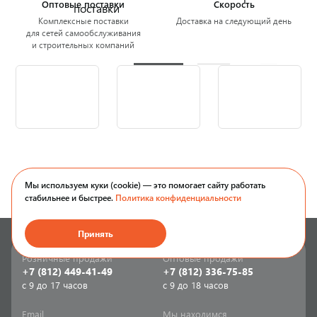
Оптовые поставки
Скорость
Комплексные поставки
Доставка на следующий день
для сетей самообслуживания
и строительных компаний
Мы используем куки (cookie) — это помогает сайту работать
стабильнее и быстрее.
Политика конфиденциальности
Принять
Розничные продажи
Оптовые продажи
+7 (812) 449-41-49
+7 (812) 336-75-85
с 9 до 17 часов
с 9 до 18 часов
Email
Мы находимся