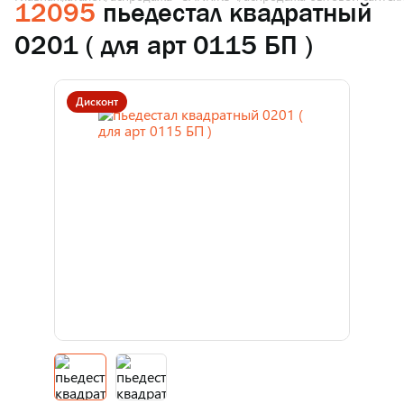
12095
пьедестал квадратный
0201 ( для арт 0115 БП )
Дисконт