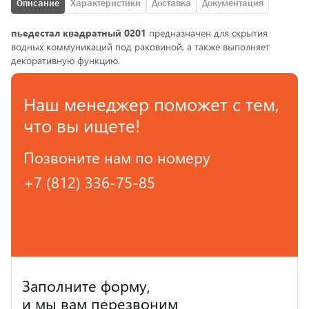
Описание
Характеристики
Доставка
Документация
пьедестал квадратный 0201
предназначен для скрытия
водных коммуникаций под раковиной, а также выполняет
декоративную функцию.
Наш менеджер поможет с тем,
что вы ищете!
Позвоните нам по номеру
+7 (812) 336-75-85
Заполните форму,
и мы вам перезвоним