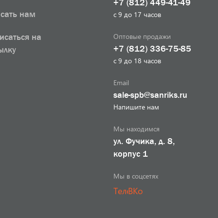
+7 (812) 449-41-49
сать нам
с 9 до 17 часов
Оптовые продажи
исаться на
+7 (812) 336-75-85
ылку
с 9 до 18 часов
Email
sale-spb@sanriks.ru
Напишите нам
Мы находимся
ул. Фучика, д. 8,
корпус 1
Мы в соцсетях
Телеграм
ВКонтакте