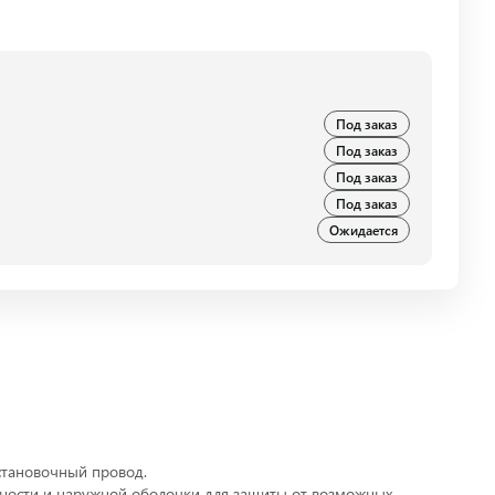
Под заказ
Под заказ
Под заказ
Под заказ
Ожидается
установочный провод.
асности и наружной оболочки для защиты от возможных