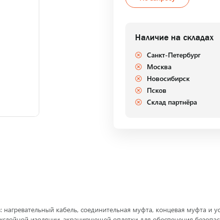
Наличие на складах
Санкт-Петербург
Москва
Новосибирск
Псков
Склад партнёра
ов: нагревательный кабель, соединительная муфта, концевая муфта и 
вухслойной изоляции, экранирующей оплетки для обеспечения безоп