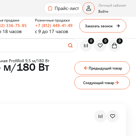
Личный кабинет
Прайс-лист
Войти
ые продажи
Розничные продажи
12) 336-75-85
+7 (812) 449-41-49
Заказать звонок
о 18 часов
с 9 до 17 часов
0
0
0
ная ProfiRoll 9,5 м/180 Вт
5 м/180 Вт
Предыдущий товар
Следующий товар