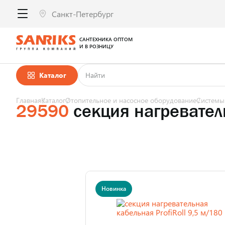
САНТЕХНИКА ОПТОМ
И В РОЗНИЦУ
Каталог
Главная
Каталог
Отопительное и насосное оборудование
Системы
29590
секция нагреватель
Новинка