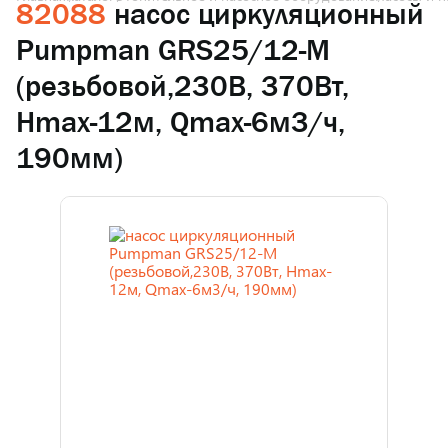
82088
насос циркуляционный
Pumpman GRS25/12-M
(резьбовой,230В, 370Вт,
Hmax-12м, Qmax-6м3/ч,
190мм)