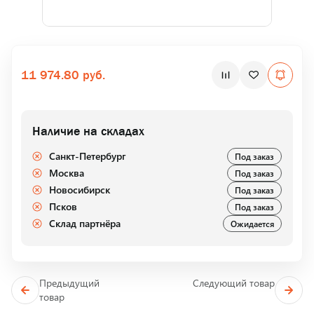
11 974.80 руб.
Наличие на складах
Санкт-Петербург
Под заказ
Москва
Под заказ
Новосибирск
Под заказ
Псков
Под заказ
Склад партнёра
Ожидается
Предыдущий
Следующий товар
товар