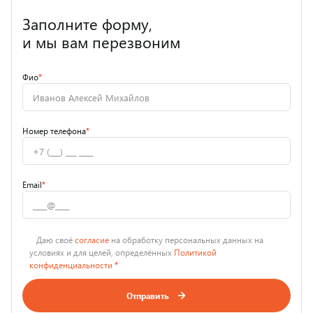
Заполните форму,
и мы вам перезвоним
Фио
*
Номер телефона
*
Email
*
Даю своё
согласие
на обработку персональных данных на
условиях и для целей, определённых
Политикой
конфиденциальности
*
Отправить