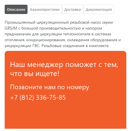
Описание
Характеристики
Доставка
Документация
Промышленный циркуляционный резьбовой насос серии
GRS/M с большой производительностью и напором
предназначен для циркуляции теплоносителя в системах
отопления, кондиционирования, охлаждения оборудования и
рециркуляции ГВС. Резьбовые соединения в комплекте.
Наш менеджер поможет с тем,
что вы ищете!
Позвоните нам по номеру
+7 (812) 336-75-85