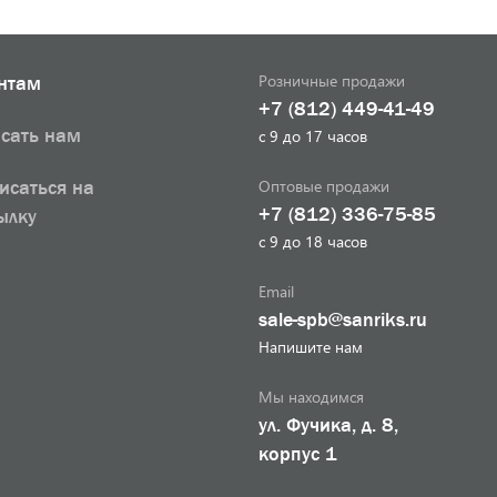
Розничные продажи
нтам
+7 (812) 449-41-49
сать нам
с 9 до 17 часов
Оптовые продажи
исаться на
+7 (812) 336-75-85
ылку
с 9 до 18 часов
Email
sale-spb@sanriks.ru
Напишите нам
Мы находимся
ул. Фучика, д. 8,
корпус 1