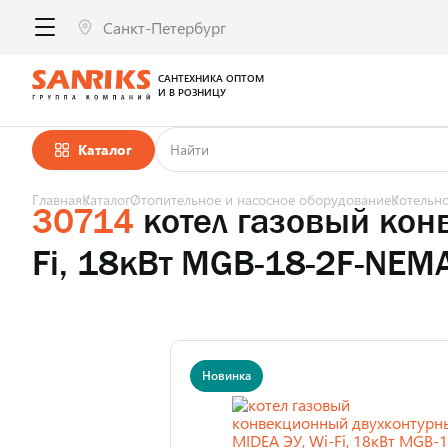
САНТЕХНИКА ОПТОМ
И В РОЗНИЦУ
Каталог
Главная
Каталог
Отопительное и насосное оборудование
Котельн
30714
котел газовый кон
Fi, 18кВт MGB-18-2F-NEM
Новинка