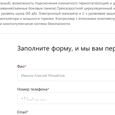
урный), возможность подключения комнатного термостата(опция) и да
вания(съёмные боковые панели).Трёхскоростной циркуляционный на
 уровень шума (40 дБ). Электронный манометр и 2-х уровневая защи
вентилятора и мощности горелки. Контроллер с японскими комплект
и многоступенчатая система безопасности.
Заполните форму,
и мы вам пе
Фио
*
Номер телефона
*
Email
*