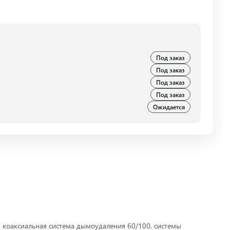
Под заказ
Под заказ
Под заказ
Под заказ
Ожидается
 коаксиальная система дымоудаления 60/100, системы