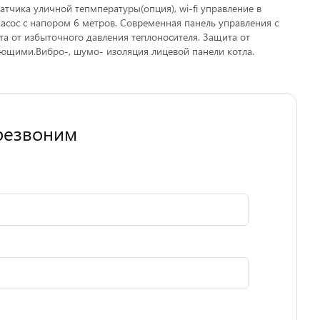
тчика уличной тепмпературы(опция), wi-fi управление в
сос с напором 6 метров. Современная панель управления с
та от избыточного давления теплоносителя. Защита от
ующими.Вибро-, шумо- изоляция лицевой панели котла.
резвоним