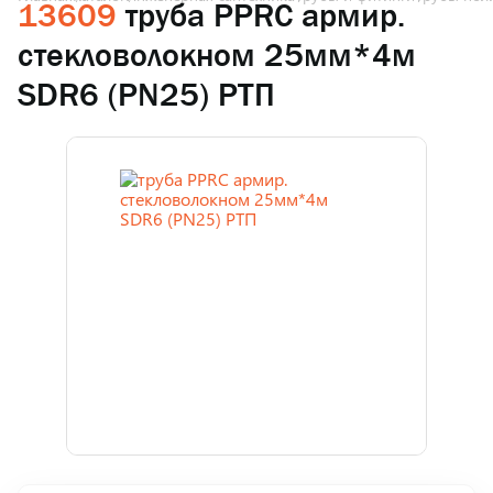
13609
труба PPRC армир.
стекловолокном 25мм*4м
SDR6 (PN25) РТП