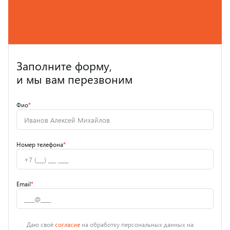
Заполните форму,
и мы вам перезвоним
Фио
*
Номер телефона
*
Email
*
Даю своё
согласие
на обработку персональных данных на