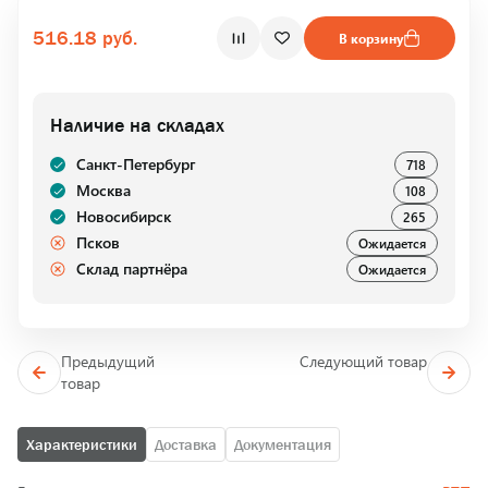
516.18 руб.
В корзину
Наличие на складах
Санкт-Петербург
718
Москва
108
Новосибирск
265
Псков
Ожидается
Склад партнёра
Ожидается
Предыдущий
Следующий товар
товар
Характеристики
Доставка
Документация