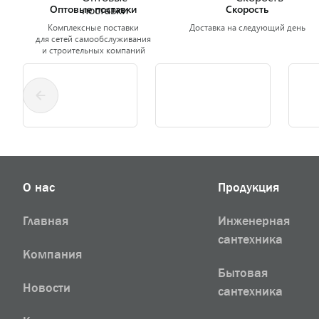
Оптовые поставки
Скорость
Комплексные поставки
Доставка на следующий день
для сетей самообслуживания
и строительных компаний
О нас
Продукция
Главная
Инженерная
сантехника
Компания
Бытовая
Новости
сантехника