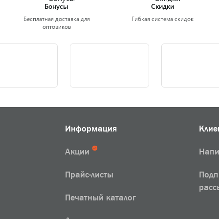
Бонусы
Скидки
Бесплатная доставка для
Гибкая система скидок
оптовиков
Информация
Клие
Акции
Напи
Прайс-листы
Подп
расс
Печатный каталог