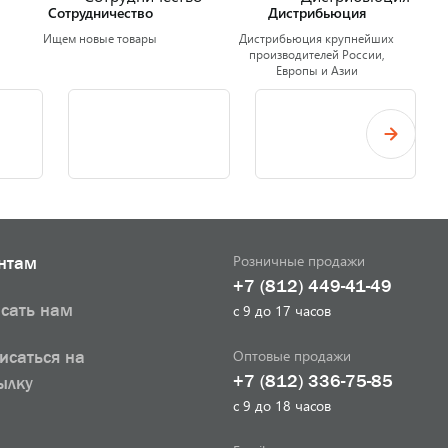
Сотрудничество
Дистрибьюция
Ищем новые товары
Дистрибьюция крупнейших
производителей России,
Европы и Азии
Розничные продажи
нтам
+7 (812) 449-41-49
сать нам
с 9 до 17 часов
Оптовые продажи
исаться на
+7 (812) 336-75-85
ылку
с 9 до 18 часов