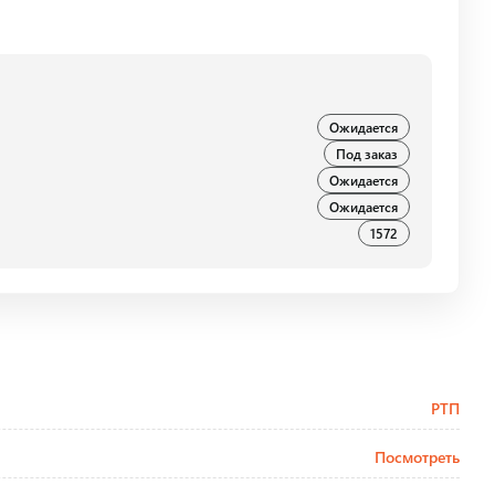
Ожидается
Под заказ
Ожидается
Ожидается
1572
РТП
Посмотреть