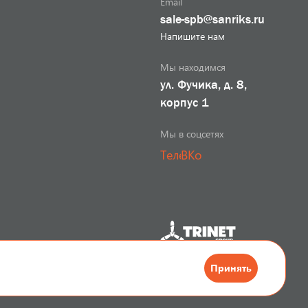
Email
sale-spb@sanriks.ru
Напишите нам
Мы находимся
ул. Фучика, д. 8,
корпус 1
Мы в соцсетях
Телеграм
ВКонтакте
Разработка сайта
Принять