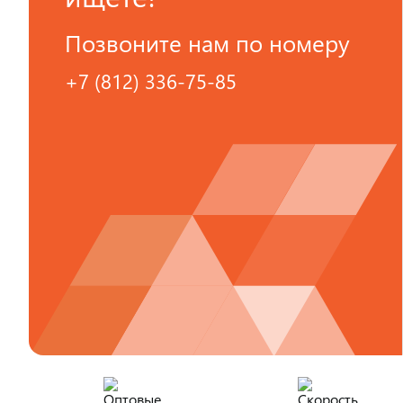
Позвоните нам по номеру
+7 (812) 336-75-85