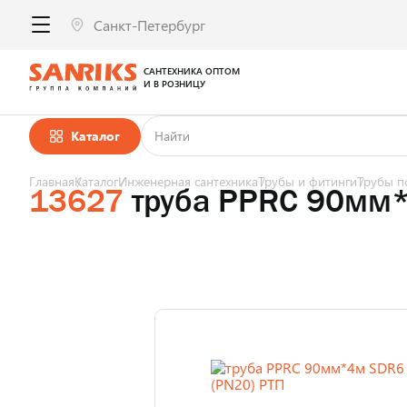
САНТЕХНИКА ОПТОМ
И В РОЗНИЦУ
Каталог
Главная
Каталог
Инженерная сантехника
Трубы и фитинги
Трубы п
13627
труба PPRC 90мм*