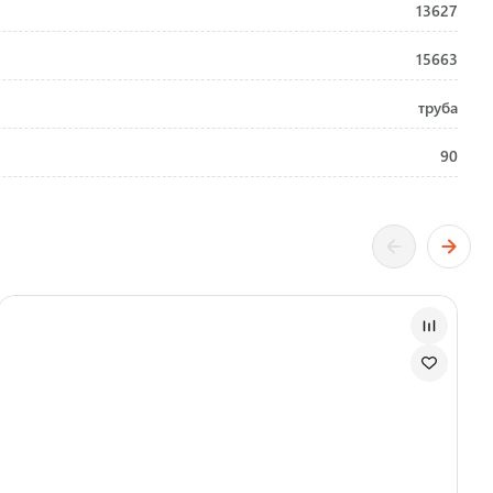
13627
15663
труба
90