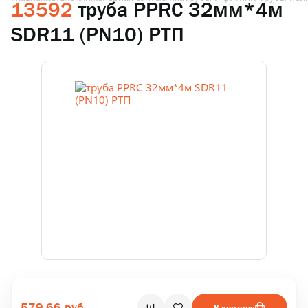
13592
труба PPRC 32мм*4м
SDR11 (PN10) РТП
579.66 руб.
В корзину