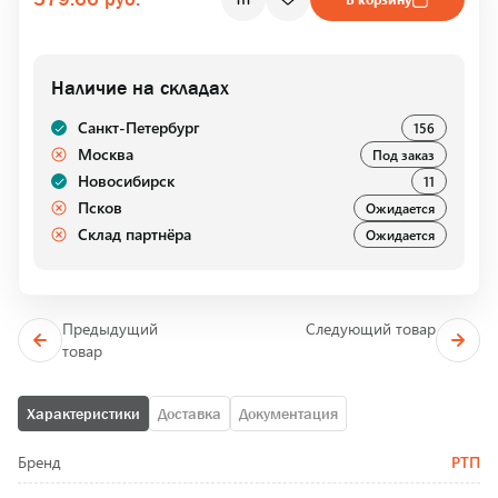
Наличие на складах
Санкт-Петербург
156
Москва
Под заказ
Новосибирск
11
Псков
Ожидается
Склад партнёра
Ожидается
Предыдущий
Следующий товар
товар
Характеристики
Доставка
Документация
Бренд
РТП