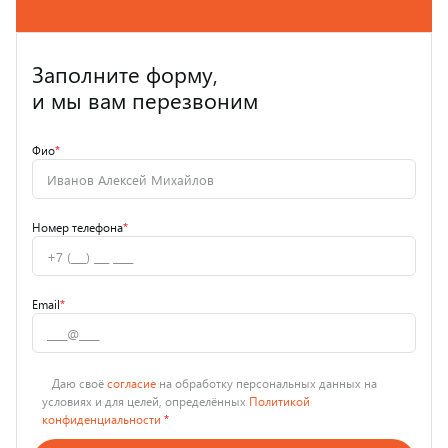
Заполните форму,
и мы вам перезвоним
Фио
*
Номер телефона
*
Email
*
Даю своё
согласие
на обработку персональных данных на
условиях и для целей, определённых
Политикой
конфиденциальности
*