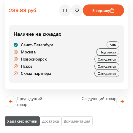
289.83 руб.
В корзину
Наличие на складах
Санкт-Петербург
506
Москва
Под заказ
Новосибирск
Ожидается
Псков
Ожидается
Склад партнёра
Ожидается
Предыдущий
Следующий товар
товар
Характеристики
Доставка
Документация