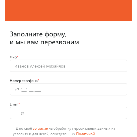
Заполните форму,
и мы вам перезвоним
Фио
*
Номер телефона
*
Email
*
Даю своё
согласие
на обработку персональных данных на
условиях и для целей, определённых
Политикой