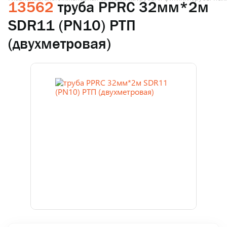
13562
труба PPRC 32мм*2м
SDR11 (PN10) РТП
(двухметровая)