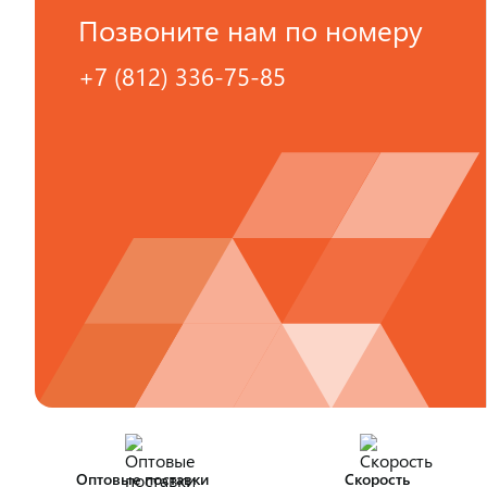
Позвоните нам по номеру
+7 (812) 336-75-85
Оптовые поставки
Скорость