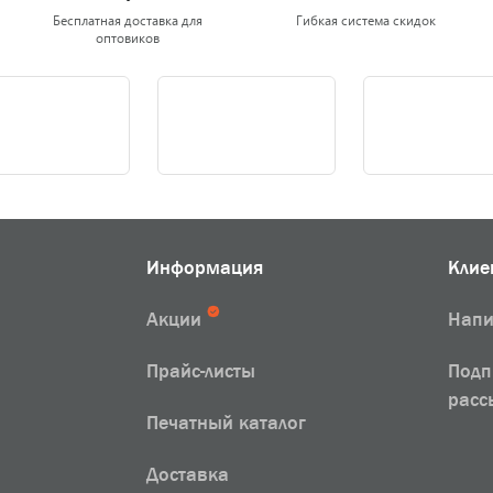
Бесплатная доставка для
Гибкая система скидок
оптовиков
Информация
Клие
Акции
Напи
Прайс-листы
Подп
расс
Печатный каталог
Доставка