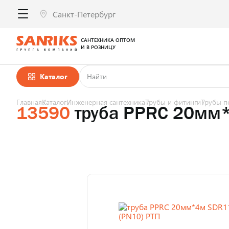
САНТЕХНИКА ОПТОМ
И В РОЗНИЦУ
Каталог
Главная
Каталог
Инженерная сантехника
Трубы и фитинги
Трубы п
13590
труба PPRC 20мм*