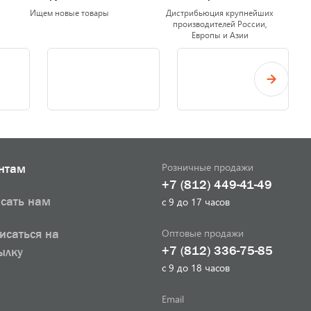
Ищем новые товары
Дистрибьюция крупнейших
производителей России,
Европы и Азии
Розничные продажи
нтам
+7 (812) 449-41-49
сать нам
с 9 до 17 часов
Оптовые продажи
исаться на
+7 (812) 336-75-85
ылку
с 9 до 18 часов
Email