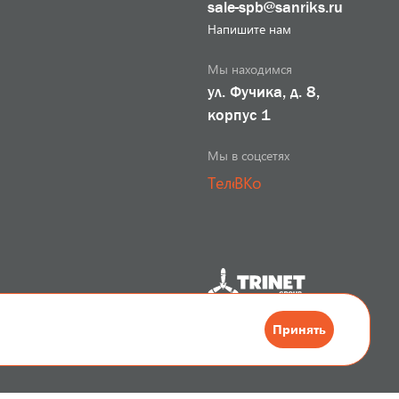
sale-spb@sanriks.ru
Напишите нам
Мы находимся
ул. Фучика, д. 8,
корпус 1
Мы в соцсетях
Телеграм
ВКонтакте
Разработка сайта
Принять