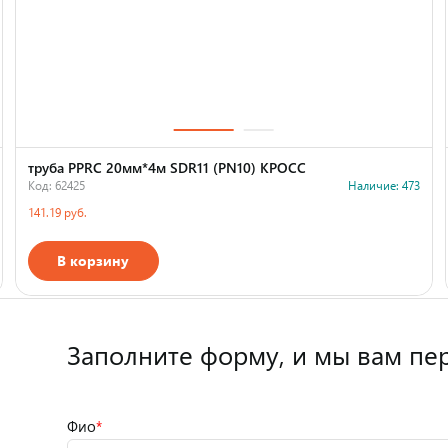
труба PPRC 20мм*4м SDR11 (PN10) КРОСС
Код: 62425
Наличие: 473
141.19 руб.
В корзину
Страна производства
Заполните форму,
и мы вам пе
Фио
*