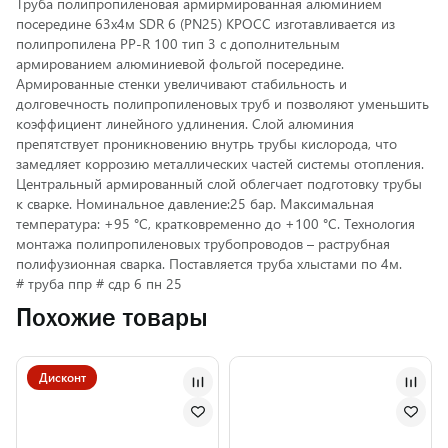
Труба полипропиленовая армирмированная алюминием
посередине 63х4м SDR 6 (PN25) КРОСС изготавливается из
полипропилена PP-R 100 тип 3 с дополнительным
армированием алюминиевой фольгой посередине.
Армированные стенки увеличивают стабильность и
долговечность полипропиленовых труб и позволяют уменьшить
коэффициент линейного удлинения. Слой алюминия
препятствует проникновению внутрь трубы кислорода, что
замедляет коррозию металлических частей системы отопления.
Центральный армированный слой облегчает подготовку трубы
к сварке. Номинальное давление:25 бар. Максимальная
температура: +95 °С, кратковременно до +100 °С. Технология
монтажа полипропиленовых трубопроводов – раструбная
полифузионная сварка. Поставляется труба хлыстами по 4м.
# труба ппр # сдр 6 пн 25
Похожие товары
Дисконт