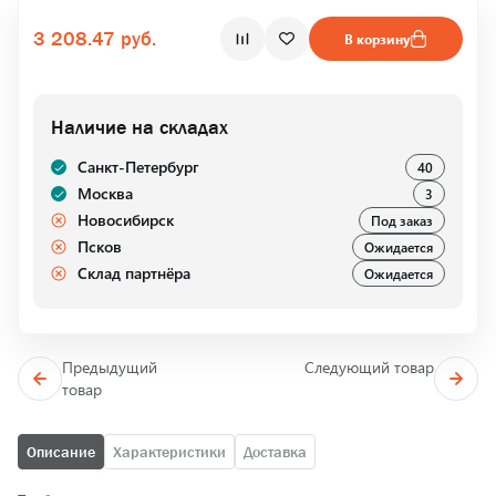
3 208.47 руб.
В корзину
Наличие на складах
Санкт-Петербург
40
Москва
3
Новосибирск
Под заказ
Псков
Ожидается
Склад партнёра
Ожидается
Предыдущий
Следующий товар
товар
Описание
Характеристики
Доставка