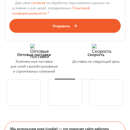
Даю своё
согласие
на обработку персональных данных на
условиях и для целей, определённых
Политикой
конфиденциальности
*
Отправить
Оптовые поставки
Скорость
Комплексные поставки
Доставка на следующий день
для сетей самообслуживания
и строительных компаний
Мы используем куки (cookie) — это помогает сайту работать