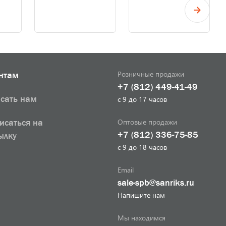
Розничные продажи
нтам
+7 (812) 449-41-49
сать нам
с 9 до 17 часов
Оптовые продажи
исаться на
+7 (812) 336-75-85
ылку
с 9 до 18 часов
Email
sale-spb@sanriks.ru
Напишите нам
Мы находимся