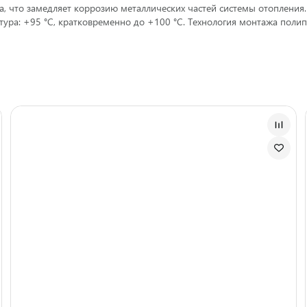
, что замедляет коррозию металлических частей системы отопления
атура: +95 °С, кратковременно до +100 °С. Технология монтажа пол