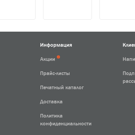
Информация
Клие
Акции
Напи
Прайс-листы
Подп
расс
Печатный каталог
Доставка
Политика
конфиденциальности