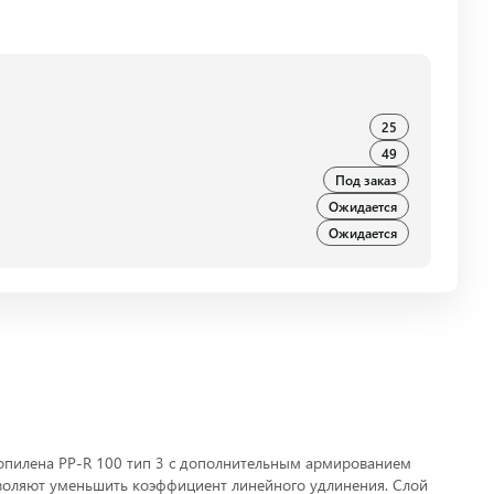
25
49
Под заказ
Ожидается
Ожидается
пилена PP-R 100 тип 3 с дополнительным армированием
воляют уменьшить коэффициент линейного удлинения. Слой