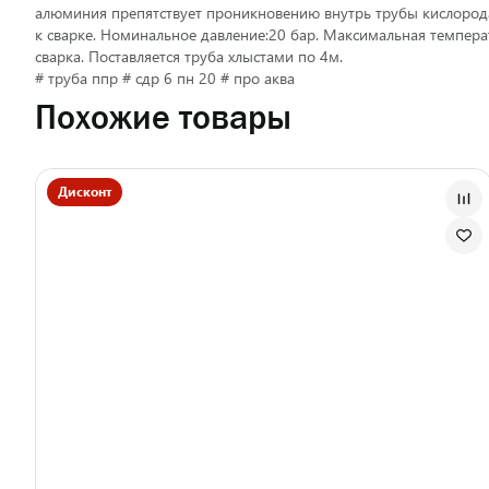
алюминия препятствует проникновению внутрь трубы кислорода
к сварке. Номинальное давление:20 бар. Максимальная темпер
сварка. Поставляется труба хлыстами по 4м.
# труба ппр # сдр 6 пн 20 # про аква
Похожие товары
Дисконт