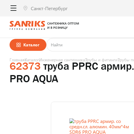
САНТЕХНИКА ОПТОМ
И В РОЗНИЦУ
Каталог
Главная
Каталог
Инженерная сантехника
Трубы и фитинги
Трубы п
62373
труба PPRC армир.
PRO AQUA