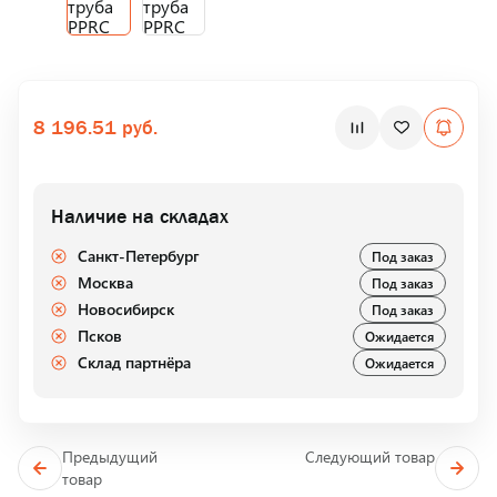
8 196.51 руб.
Наличие на складах
Санкт-Петербург
Под заказ
Москва
Под заказ
Новосибирск
Под заказ
Псков
Ожидается
Склад партнёра
Ожидается
Предыдущий
Следующий товар
товар