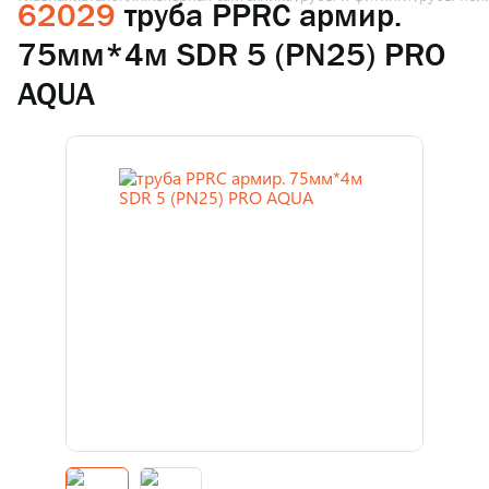
62029
труба PPRC армир.
75мм*4м SDR 5 (PN25) PRO
AQUA