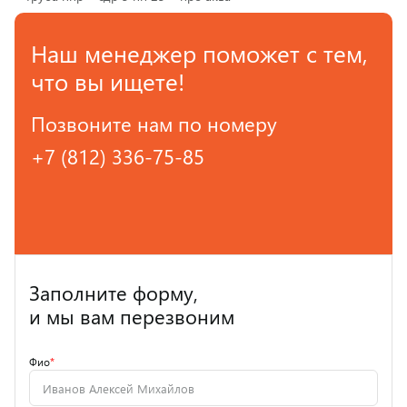
Наш менеджер поможет с тем,
что вы ищете!
Позвоните нам по номеру
+7 (812) 336-75-85
Заполните форму,
и мы вам перезвоним
Фио
*