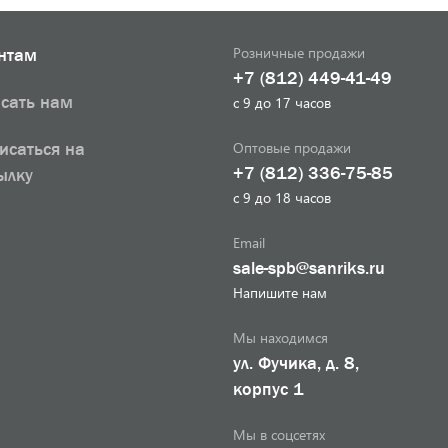
Розничные продажи
нтам
+7 (812) 449-41-49
сать нам
с 9 до 17 часов
Оптовые продажи
исаться на
+7 (812) 336-75-85
ылку
с 9 до 18 часов
Email
sale-spb@sanriks.ru
Напишите нам
Мы находимся
ул. Фучика, д. 8,
корпус 1
Мы в соцсетях