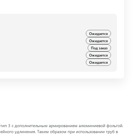
Ожидается
Ожидается
Под заказ
Ожидается
Ожидается
 тип 3 с дополнительным армированием алюминиевой фольгой.
ейного удлинения. Таким образом при использовании труб в