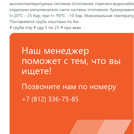
высокотемпературных системах (отопления, горячего водоснабж
коррозию металлических часте системы отопления. Армированны
t=20°С - 25 бар, при t= 90°С - 10 бар. Максимальная темпера
Поставляется труба хлыстами по 4м.
# труба ппр # сдр 5 пн 25 # про аква
Наш менеджер
поможет с тем, что вы
ищете!
Позвоните нам по номеру
+7 (812) 336-75-85