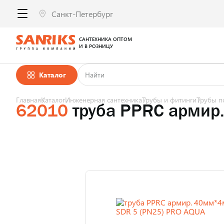
САНТЕХНИКА ОПТОМ
И В РОЗНИЦУ
Каталог
Главная
Каталог
Инженерная сантехника
Трубы и фитинги
Трубы п
62010
труба PPRC армир