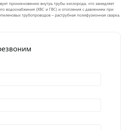
твует проникновению внутрь трубы кислорода, что замедляет
го водоснабжения (ХВС и ГВС) и отопления с давлением при
ропиленовых трубопроводов – раструбная полифузионная сварка.
резвоним