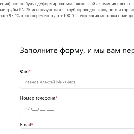
ения) они не будут деформироваться. Также слой алюминия препятс
е трубы PN 25 используются для трубопроводов холодного и горяче
тура: +95 °С, кратковременно до +100 °С. Технология монтажа полип
Заполните форму,
и мы вам пе
Фио
*
Номер телефона
*
Email
*