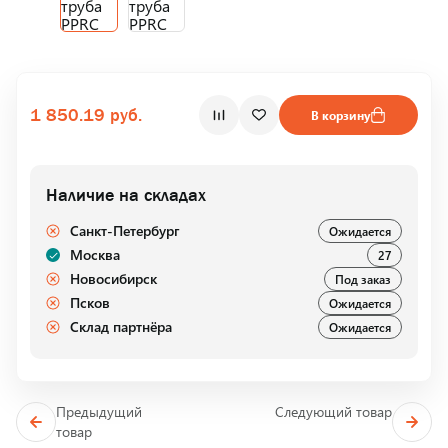
1 850.19 руб.
В корзину
Наличие на складах
Санкт-Петербург
Ожидается
Москва
27
Новосибирск
Под заказ
Псков
Ожидается
Склад партнёра
Ожидается
Предыдущий
Следующий товар
товар