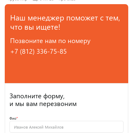
Наш менеджер поможет с тем,
что вы ищете!
Позвоните нам по номеру
+7 (812) 336-75-85
Заполните форму,
и мы вам перезвоним
Фио
*