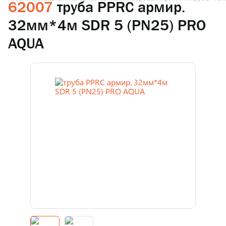
62007
труба PPRC армир.
32мм*4м SDR 5 (PN25) PRO
AQUA