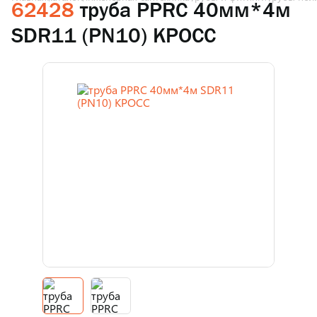
62428
труба PPRC 40мм*4м
SDR11 (PN10) КРОСС