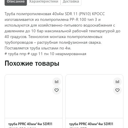
Описание
Характеристики
Доставка
Труба полипропиленовая 40х4м SDR 11 (PN10) КРОСС
изготавливается из полипропилена PP-R 100 тип 3 и
используются для хозяйственно-питьевого водоснабжения с
давлением до 10 бар максимальной рабочей температурой до
40 градусов. Технология монтажа полипропиленовых
трубопроводов – раструбная полифузионная сварка.
Поставляется труба хлыстами по 4м.
# труба ппр # сдр 11 пн 10 неармированная
Похожие товары
труба PPRC 40мм*4м SDR11
труба PPRC 40мм*4м SDR11