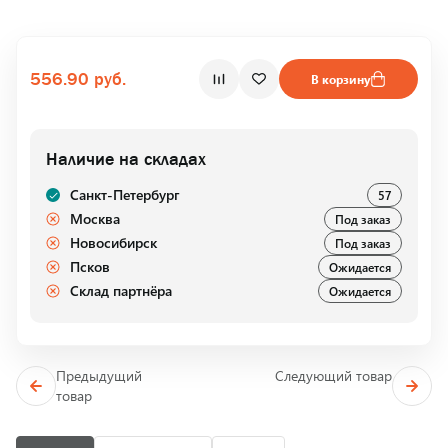
556.90 руб.
В корзину
Наличие на складах
Санкт-Петербург
57
Москва
Под заказ
Новосибирск
Под заказ
Псков
Ожидается
Склад партнёра
Ожидается
Предыдущий
Следующий товар
товар