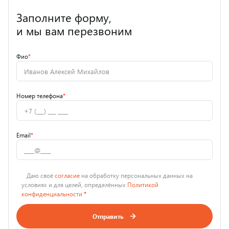
Заполните форму,
и мы вам перезвоним
Фио
*
Номер телефона
*
Email
*
Даю своё
согласие
на обработку персональных данных на
условиях и для целей, определённых
Политикой
конфиденциальности
*
Отправить