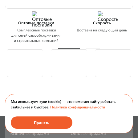
Оптовые поставки
Скорость
Комплексные поставки
Доставка на следующий день
для сетей самообслуживания
и строительных компаний
Мы используем куки (cookie) — это помогает сайту работать
стабильнее и быстрее.
Политика конфиденциальности
Принять
Розничные продажи
Оптовые продажи