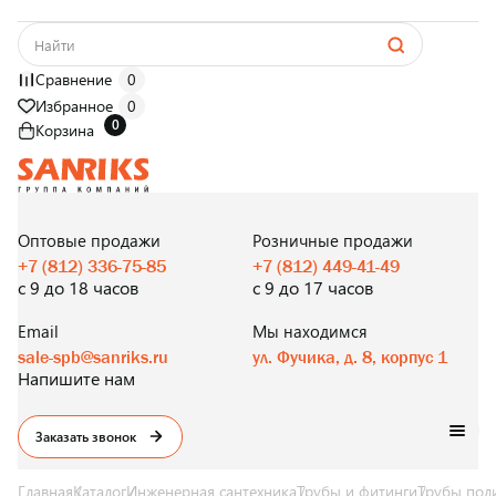
Сравнение
0
Избранное
0
0
Корзина
САНТЕХНИКА
ОПТОМ
И В РОЗНИЦУ
Оптовые продажи
Розничные продажи
+7 (812) 336-75-85
+7 (812) 449-41-49
с 9 до 18 часов
с 9 до 17 часов
Email
Мы находимся
sale-spb@sanriks.ru
ул. Фучика, д. 8, корпус 1
Напишите нам
Заказать звонок
Главная
Каталог
Инженерная сантехника
Трубы и фитинги
Трубы пол