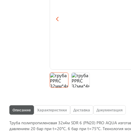
Описание
Характеристики
Доставка
Документация
Труба полипропиленовая 32х4м SDR 6 (PN20) PRO AQUA изготавл
давлением 20 бар при t=20°С, 6 бар при t=75°С. Технология м