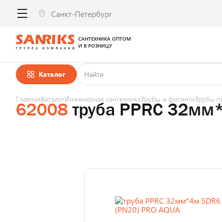
САНТЕХНИКА ОПТОМ
И В РОЗНИЦУ
Каталог
Главная
Каталог
Инженерная сантехника
Трубы и фитинги
Трубы п
62008
труба PPRC 32мм*