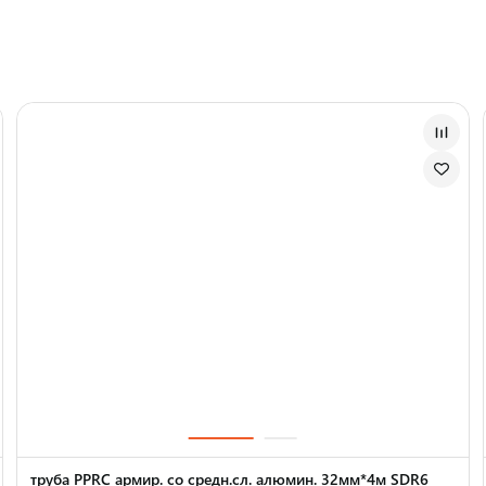
труба PPRC армир. со средн.сл. алюмин. 32мм*4м SDR6