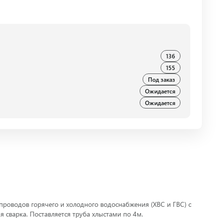
136
155
Под заказ
Ожидается
Ожидается
проводов горячего и холодного водоснабжения (ХВС и ГВС) с
 сварка. Поставляется труба хлыстами по 4м.