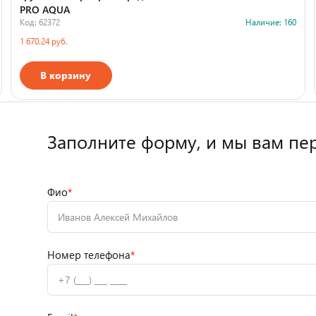
PRO AQUA
Код: 62372
Наличие: 160
1 670.24 руб.
В корзину
Страна производства
Заполните форму,
и мы вам пе
Фио
*
Номер телефона
*