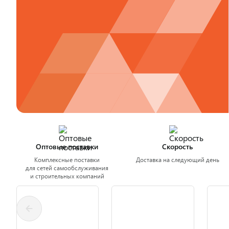
Оптовые поставки
Скорость
Комплексные поставки
Доставка на следующий день
для сетей самообслуживания
и строительных компаний