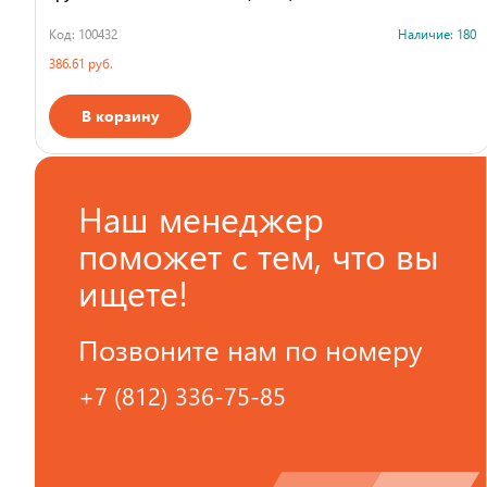
Код: 100432
Наличие: 180
386.61 руб.
В корзину
Страна производства
Наш менеджер
поможет с тем, что вы
ищете!
Позвоните нам по номеру
+7 (812) 336-75-85