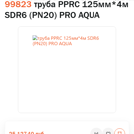
99823
труба PPRC 125мм*4м
SDR6 (PN20) PRO AQUA
25 127.40 руб.