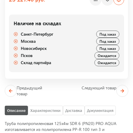
Наличие на складах
Санкт-Петербург
Под заказ
Москва
Под заказ
Новосибирск
Под заказ
Псков
Ожидается
Склад партнёра
Ожидается
Предыдущий
Следующий товар
товар
Описание
Характеристики
Доставка
Документация
Труба полипропиленовая 125х4м SDR 6 (PN20) PRO AQUA
изготавливается из полипропилена PP-R 100 тип 3 и