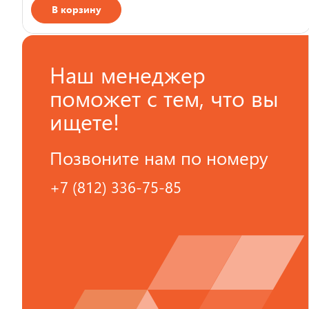
В корзину
Страна производства
Наш менеджер
поможет с тем, что вы
ищете!
Позвоните нам по номеру
+7 (812) 336-75-85