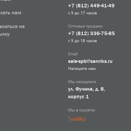
+7 (812) 449-41-49
сать нам
с 9 до 17 часов
Оптовые продажи
исаться на
+7 (812) 336-75-85
ылку
с 9 до 18 часов
Email
sale-spb@sanriks.ru
Напишите нам
Мы находимся
ул. Фучика, д. 8,
корпус 1
Мы в соцсетях
Телеграм
ВКонтакте