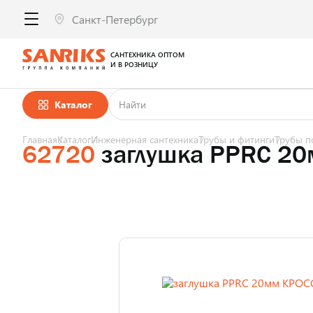
САНТЕХНИКА ОПТОМ
И В РОЗНИЦУ
Каталог
Главная
Каталог
Инженерная сантехника
Трубы и фитинги
Трубы п
62720
заглушка PPRC 2