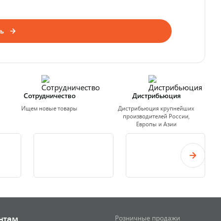
ь
Сотрудничество
Дистрибьюция
Ищем новые товары
Дистрибьюция крупнейших
производителей России,
Европы и Азии
Розничные продажи
нтам