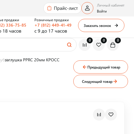
Личный кабинет
Прайс-лист
Войти
ые продажи
Розничные продажи
12) 336-75-85
+7 (812) 449-41-49
Заказать звонок
о 18 часов
с 9 до 17 часов
0
0
0
руб
заглушка PPRC 20мм КРОСС
Предыдущий товар
Следующий товар