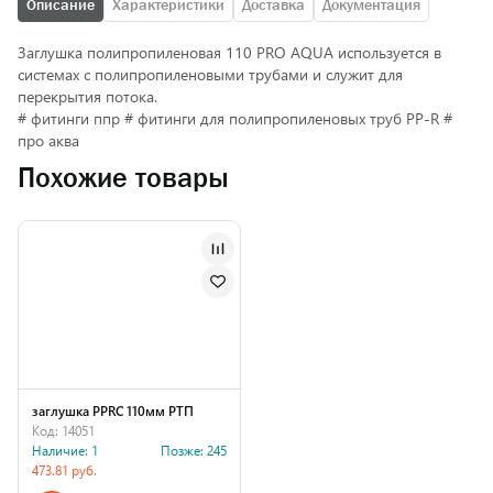
Описание
Характеристики
Доставка
Документация
Заглушка полипропиленовая 110 PRO AQUA используется в
системах с полипропиленовыми трубами и служит для
перекрытия потока.
# фитинги ппр # фитинги для полипропиленовых труб PP-R #
про аква
Похожие товары
заглушка PPRC 110мм РТП
Код: 14051
Наличие: 1
Позже: 245
473.81 руб.