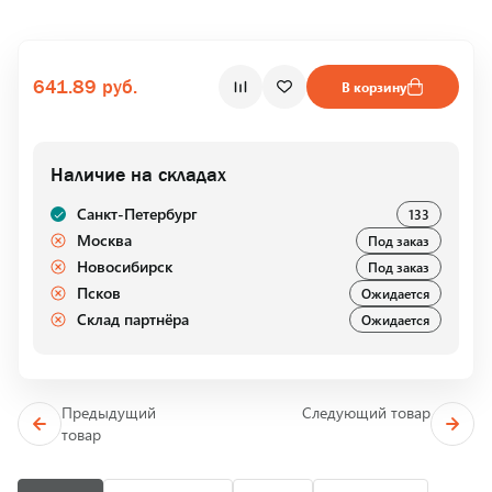
641.89 руб.
В корзину
Наличие на складах
Санкт-Петербург
133
Москва
Под заказ
Новосибирск
Под заказ
Псков
Ожидается
Склад партнёра
Ожидается
Предыдущий
Следующий товар
товар