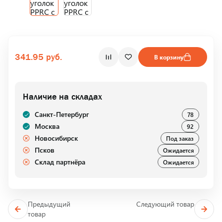
341.95 руб.
В корзину
Наличие на складах
Санкт-Петербург
78
Москва
92
Новосибирск
Под заказ
Псков
Ожидается
Склад партнёра
Ожидается
Предыдущий
Следующий товар
товар