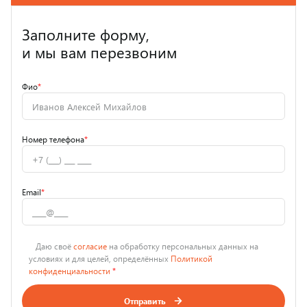
Заполните форму,
и мы вам перезвоним
Фио
*
Номер телефона
*
Email
*
Даю своё
согласие
на обработку персональных данных на
условиях и для целей, определённых
Политикой
конфиденциальности
*
Отправить