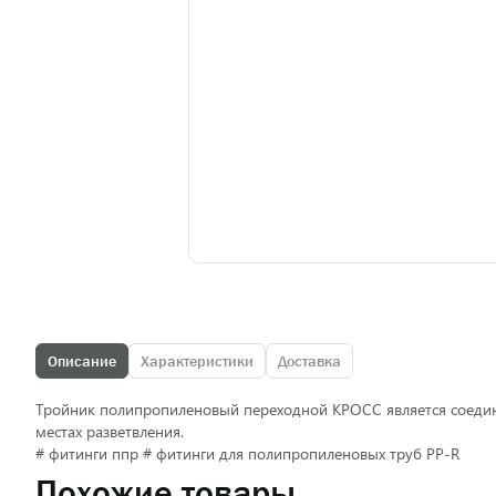
Описание
Характеристики
Доставка
Тройник полипропиленовый переходной КРОСС является соедин
местах разветвления.
# фитинги ппр # фитинги для полипропиленовых труб PP-R
Похожие товары