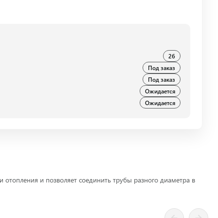
26
Под заказ
Под заказ
Ожидается
Ожидается
отопления и позволяет соединить трубы разного диаметра в