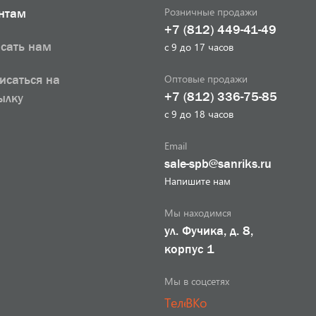
Розничные продажи
нтам
+7 (812) 449-41-49
сать нам
с 9 до 17 часов
Оптовые продажи
исаться на
+7 (812) 336-75-85
ылку
с 9 до 18 часов
Email
sale-spb@sanriks.ru
Напишите нам
Мы находимся
ул. Фучика, д. 8,
корпус 1
Мы в соцсетях
Телеграм
ВКонтакте