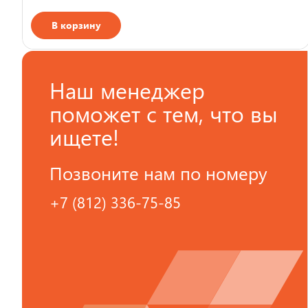
В корзину
Страна производства
Наш менеджер
поможет с тем, что вы
ищете!
Позвоните нам по номеру
+7 (812) 336-75-85