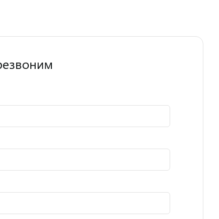
резвоним