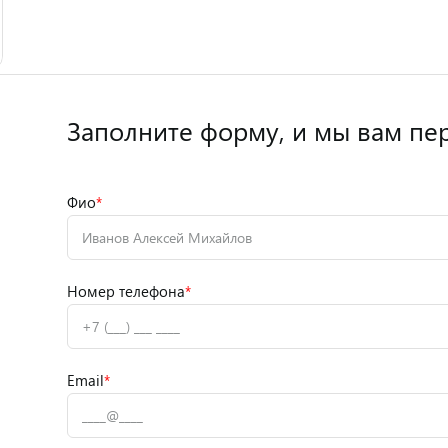
Заполните форму,
и мы вам пе
Фио
*
Номер телефона
*
Email
*