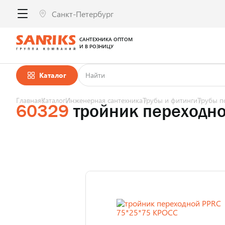
САНТЕХНИКА ОПТОМ
И В РОЗНИЦУ
Каталог
Главная
Каталог
Инженерная сантехника
Трубы и фитинги
Трубы п
60329
тройник переходн