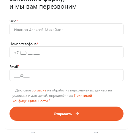
и мы вам перезвоним
Фио
*
Номер телефона
*
Email
*
Даю своё
согласие
на обработку персональных данных на
условиях и для целей, определённых
Политикой
конфиденциальности
*
Отправить