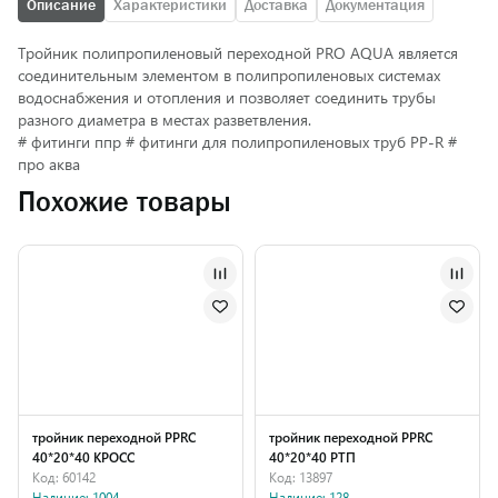
Описание
Характеристики
Доставка
Документация
Тройник полипропиленовый переходной PRO AQUA является
соединительным элементом в полипропиленовых системах
водоснабжения и отопления и позволяет соединить трубы
разного диаметра в местах разветвления.
# фитинги ппр # фитинги для полипропиленовых труб PP-R #
про аква
Похожие товары
тройник переходной PPRC
тройник переходной PPRC
40*20*40 КРОСС
40*20*40 РТП
Код: 60142
Код: 13897
Наличие: 1004
Наличие: 128