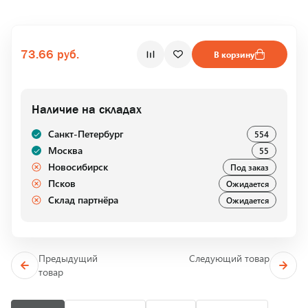
73.66 руб.
В корзину
Наличие на складах
Санкт-Петербург
554
Москва
55
Новосибирск
Под заказ
Псков
Ожидается
Склад партнёра
Ожидается
Предыдущий
Следующий товар
товар