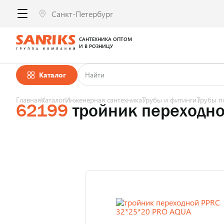
САНТЕХНИКА ОПТОМ
И В РОЗНИЦУ
Каталог
Главная
Каталог
Инженерная сантехника
Трубы и фитинги
Трубы п
62199
тройник переходн