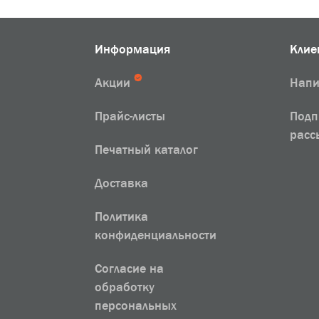
Информация
Клие
Акции
Напи
Прайс-листы
Подп
расс
Печатный каталог
Доставка
Политика
конфиденциальности
Согласие на
обработку
персональных