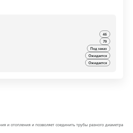
46
79
Под заказ
Ожидается
Ожидается
я и отопления и позволяет соединить трубы разного диаметра