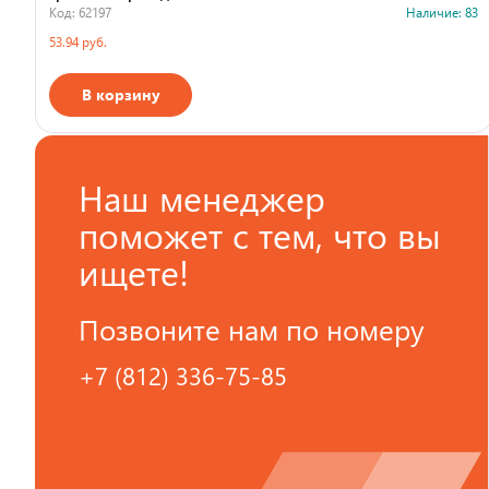
Код: 62197
Наличие: 83
53.94 руб.
В корзину
Страна производства
Наш менеджер
поможет с тем, что вы
ищете!
Позвоните нам по номеру
+7 (812) 336-75-85