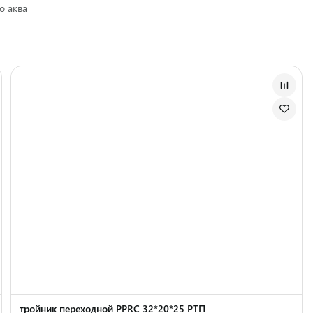
о аква
тройник переходной PPRC 32*20*25 РТП