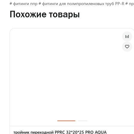
# фитинги ппр # фитинги для полипропиленовых труб PP-R # пр
Похожие товары
тройник переходной PPRC 32*20*25 PRO AQUA