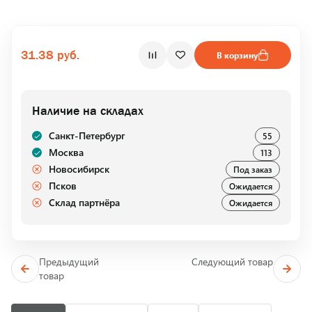
31.38 руб.
В корзину
Наличие на складах
Санкт-Петербург
55
Москва
113
Новосибирск
Под заказ
Псков
Ожидается
Склад партнёра
Ожидается
Предыдущий
Следующий товар
товар