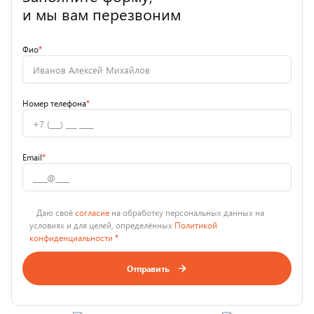
и мы вам перезвоним
Фио
*
Номер телефона
*
Email
*
Даю своё
согласие
на обработку персональных данных на
условиях и для целей, определённых
Политикой
конфиденциальности
*
Отправить