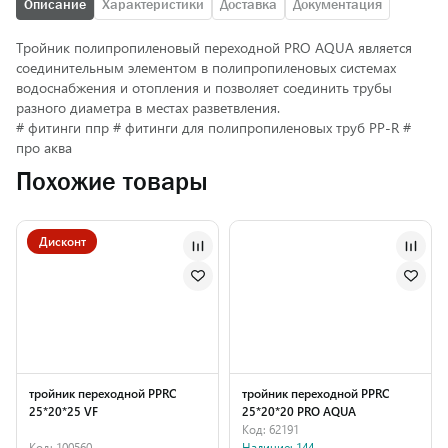
Описание
Характеристики
Доставка
Документация
Тройник полипропиленовый переходной PRO AQUA является
соединительным элементом в полипропиленовых системах
водоснабжения и отопления и позволяет соединить трубы
разного диаметра в местах разветвления.
# фитинги ппр # фитинги для полипропиленовых труб PP-R #
про аква
Похожие товары
Дисконт
тройник переходной PPRC
тройник переходной PPRC
25*20*25 VF
25*20*20 PRO AQUA
Код: 62191
Код: 100560
Наличие: 144