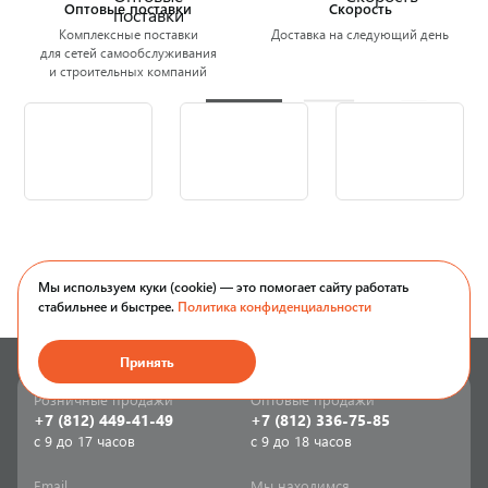
Оптовые поставки
Скорость
Комплексные поставки
Доставка на следующий день
для сетей самообслуживания
и строительных компаний
Мы используем куки (cookie) — это помогает сайту работать
стабильнее и быстрее.
Политика конфиденциальности
Принять
Розничные продажи
Оптовые продажи
+7 (812) 449-41-49
+7 (812) 336-75-85
с 9 до 17 часов
с 9 до 18 часов
Email
Мы находимся