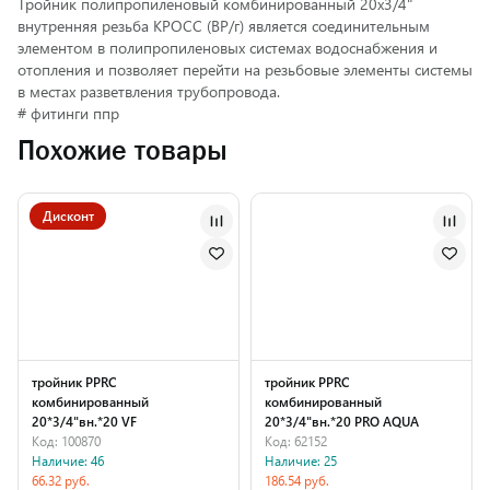
Тройник полипропиленовый комбинированный 20х3/4"
внутренняя резьба КРОСС (ВР/г) является соединительным
элементом в полипропиленовых системах водоснабжения и
отопления и позволяет перейти на резьбовые элементы системы
в местах разветвления трубопровода.
# фитинги ппр
Похожие товары
Дисконт
тройник PPRC
тройник PPRC
комбинированный
комбинированный
20*3/4"вн.*20 VF
20*3/4"вн.*20 PRO AQUA
Код: 100870
Код: 62152
Наличие: 46
Наличие: 25
66.32 руб.
186.54 руб.