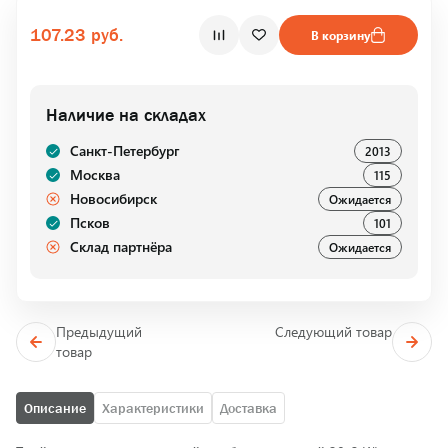
107.23 руб.
В корзину
Наличие на складах
Санкт-Петербург
2013
Москва
115
Новосибирск
Ожидается
Псков
101
Склад партнёра
Ожидается
Предыдущий
Следующий товар
товар
Описание
Характеристики
Доставка