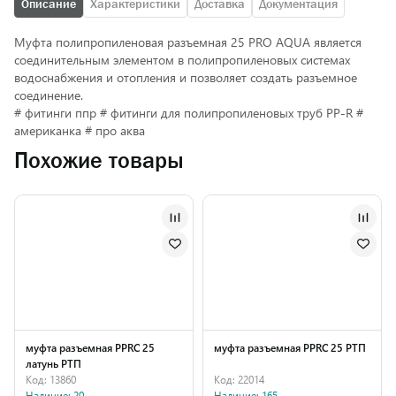
Описание
Характеристики
Доставка
Документация
Муфта полипропиленовая разъемная 25 PRO AQUA является
соединительным элементом в полипропиленовых системах
водоснабжения и отопления и позволяет создать разъемное
соединение.
# фитинги ппр # фитинги для полипропиленовых труб PP-R #
американка # про аква
Похожие товары
муфта разъемная PPRC 25
муфта разъемная PPRC 25 РТП
латунь РТП
Код: 13860
Код: 22014
Наличие: 20
Наличие: 165