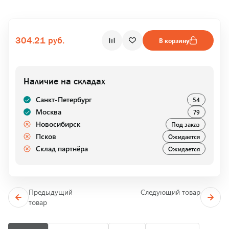
304.21 руб.
В корзину
Наличие на складах
Санкт-Петербург
54
Москва
79
Новосибирск
Под заказ
Псков
Ожидается
Склад партнёра
Ожидается
Предыдущий
Следующий товар
товар