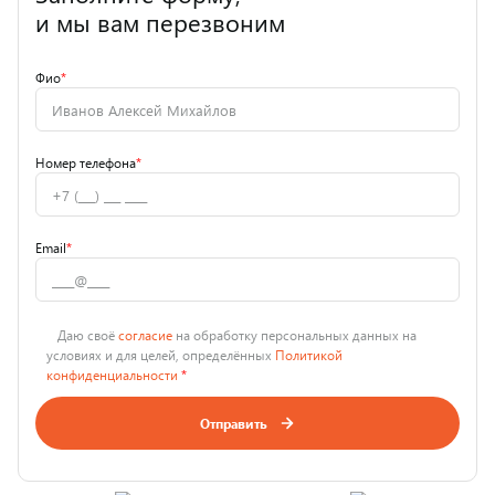
и мы вам перезвоним
Фио
*
Номер телефона
*
Email
*
Даю своё
согласие
на обработку персональных данных на
условиях и для целей, определённых
Политикой
конфиденциальности
*
Отправить