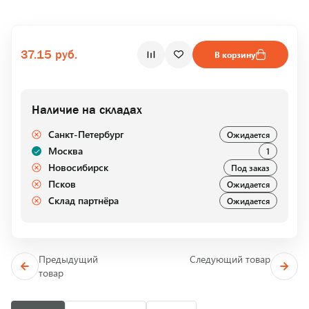
37.15 руб.
В корзину
Наличие на складах
Санкт-Петербург
Ожидается
Москва
1
Новосибирск
Под заказ
Псков
Ожидается
Склад партнёра
Ожидается
Предыдущий
Следующий товар
товар