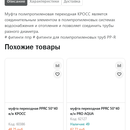
Описание
Характеристики
Доставка
Муфта полипропиленовая переходная КРОСС является
соединительным элементом в полипропиленовых системах
водоснабжения и отопления и позволяет соединить трубы
разного диаметра.
# фитинги ппр # фитинги для полипропиленовых труб PP-R
Похожие товары
муфта переходная PPRC 50*40
муфта переходная PPRC 50*40
в/в КРОСС
в/н PRO AQUA
Код: 62127
Код: 60386
Наличие: 49
48.25 руб.
62.72 руб.