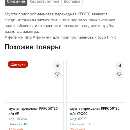
Описание
Характеристики
Доставка
Муфта полипропиленовая переходная КРОСС является
соединительным элементом в полипропиленовых системах
водоснабжения и отопления и позволяет соединить трубы
разного диаметра.
# фитинги ппр # фитинги для полипропиленовых труб PP-R
Похожие товары
Дисконт
муфта переходная PPRC 50*20
муфта переходная PPRC 50*20
в/н VF
в/в КРОСС
Код: 100494
Код: 60377
Наличие: 85
Наличие: 100
17.63 руб.
25.77 руб.