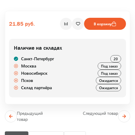
21.85 руб.
В корзину
Наличие на складах
Санкт-Петербург
20
Москва
Под заказ
Новосибирск
Под заказ
Псков
Ожидается
Склад партнёра
Ожидается
Предыдущий
Следующий товар
товар