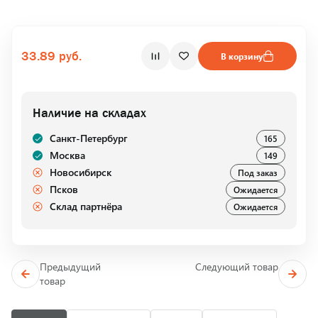
33.89 руб.
В корзину
Наличие на складах
Санкт-Петербург
165
Москва
149
Новосибирск
Под заказ
Псков
Ожидается
Склад партнёра
Ожидается
Предыдущий
Следующий товар
товар