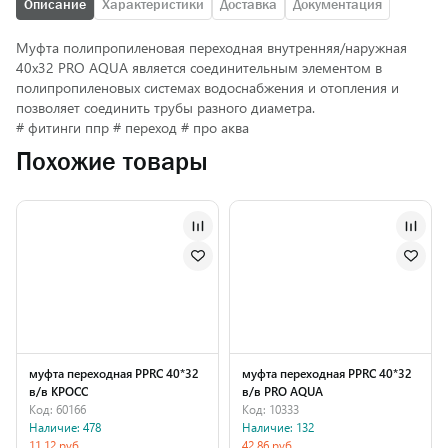
Описание
Характеристики
Доставка
Документация
Муфта полипропиленовая переходная внутренняя/наружная
40х32 PRO AQUA является соединительным элементом в
полипропиленовых системах водоснабжения и отопления и
позволяет соединить трубы разного диаметра.
# фитинги ппр # переход # про аква
Похожие товары
муфта переходная PPRC 40*32
муфта переходная PPRC 40*32
в/в КРОСС
в/в PRO AQUA
Код: 60166
Код: 10333
Наличие: 478
Наличие: 132
11.12 руб.
42.86 руб.