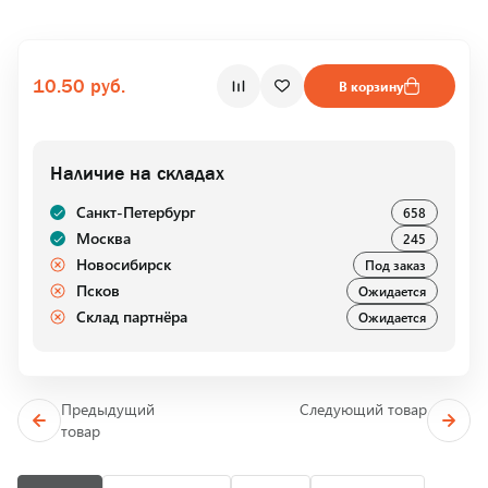
10.50 руб.
В корзину
Наличие на складах
Санкт-Петербург
658
Москва
245
Новосибирск
Под заказ
Псков
Ожидается
Склад партнёра
Ожидается
Предыдущий
Следующий товар
товар