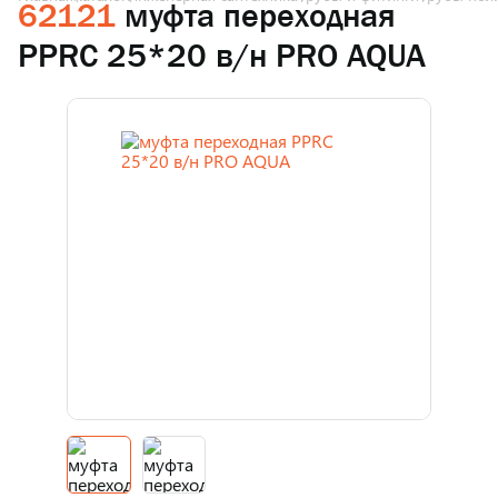
62121
муфта переходная
PPRC 25*20 в/н PRO AQUA