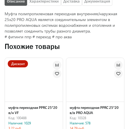
Описание
Характеристики
Доставка
Документация
Муфта полипропиленовая переходная внутренняя/наружная
25х20 PRO AQUA является соединительным элементом в
полипропиленовых системах водоснабжения и отопления и
позволяет соединить трубы разного диаметра.
# фитинги ппр # переход # про аква
Похожие товары
Дисконт
муфта переходная PPRC 25*20
муфта переходная PPRC 25*20
в/н VF
в/в PRO AQUA
Код: 100488
Код: 10328
Наличие: 1029
Наличие: 578
3.22 руб.
14.79 руб.