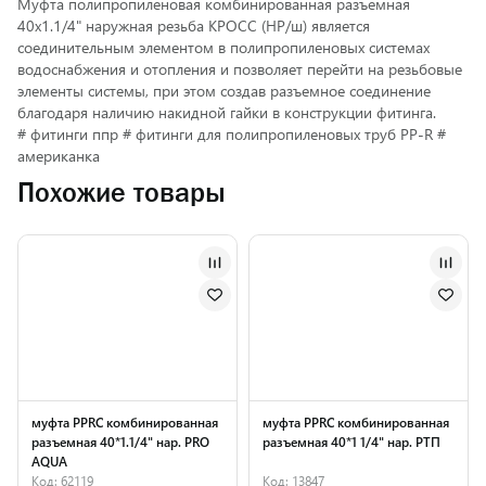
Муфта полипропиленовая комбинированная разъемная
40х1.1/4" наружная резьба КРОСС (НР/ш) является
соединительным элементом в полипропиленовых системах
водоснабжения и отопления и позволяет перейти на резьбовые
элементы системы, при этом создав разъемное соединение
благодаря наличию накидной гайки в конструкции фитинга.
# фитинги ппр # фитинги для полипропиленовых труб PP-R #
американка
Похожие товары
муфта PPRC комбинированная
муфта PPRC комбинированная
разъемная 40*1.1/4" нар. PRO
разъемная 40*1 1/4" нар. РТП
AQUA
Код: 62119
Код: 13847