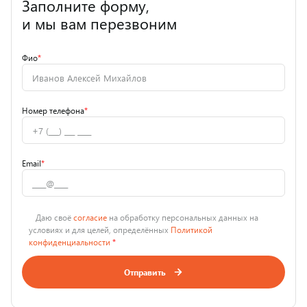
Заполните форму,
и мы вам перезвоним
Фио
*
Номер телефона
*
Email
*
Даю своё
согласие
на обработку персональных данных на
условиях и для целей, определённых
Политикой
конфиденциальности
*
Отправить