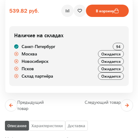
539.82 руб.
В корзину
Наличие на складах
Санкт-Петербург
94
Москва
Ожидается
Новосибирск
Ожидается
Псков
Ожидается
Склад партнёра
Ожидается
Предыдущий
Следующий товар
товар
Описание
Характеристики
Доставка