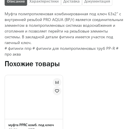
Описание
Характеристики
Доставка
Документация
Муфта полипропиленовая комбинированная под ключ 63х2" с
внутренней резьбой PRO AQUA (ВР/г) является соединительным
элементом в полипропиленовых системах водоснабжения и
отопления и позволяет перейти на резьбовые элементы
системы. В закладной детали фитинга имеется участок под
гаечный ключ.
# фитинги ппр # фитинги для полипропиленовых труб PP-R #
про аква
Похожие товары
муфта PPRC комб. под ключ