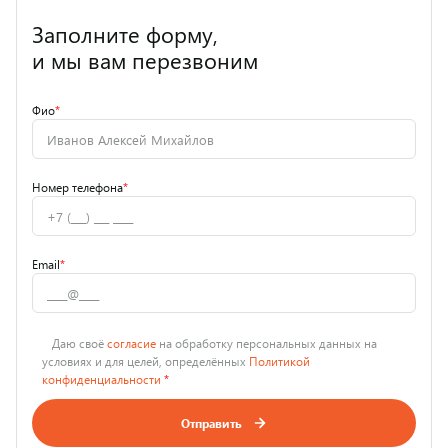
Заполните форму,
и мы вам перезвоним
Фио
*
Номер телефона
*
Email
*
Даю своё
согласие
на обработку персональных данных на
условиях и для целей, определённых
Политикой
конфиденциальности
*
Отправить