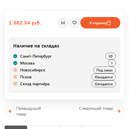
1 362.34 руб.
В корзину
Наличие на складах
Санкт-Петербург
30
Москва
1
Новосибирск
Под заказ
Псков
Ожидается
Склад партнёра
Ожидается
Предыдущий
Следующий товар
товар