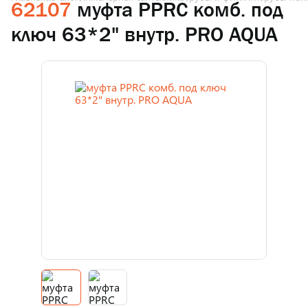
62107
муфта PPRC комб. под
ключ 63*2" внутр. PRO AQUA