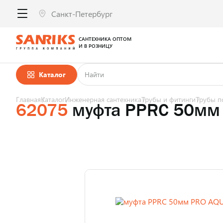
САНТЕХНИКА ОПТОМ
И В РОЗНИЦУ
Каталог
Главная
Каталог
Инженерная сантехника
Трубы и фитинги
Трубы п
62075
муфта PPRC 50мм