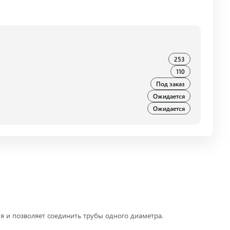
253
110
Под заказ
Ожидается
Ожидается
 и позволяет соединить трубы одного диаметра.