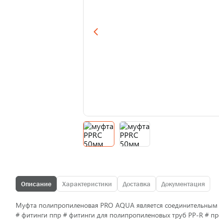
Описание
Характеристики
Доставка
Документация
Муфта полипропиленовая PRO AQUA является соединительным э
# фитинги ппр # фитинги для полипропиленовых труб PP-R # пр