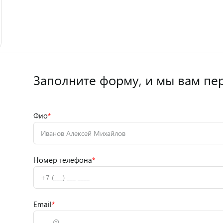
Заполните форму,
и мы вам пе
Фио
*
Номер телефона
*
Email
*