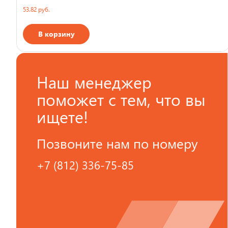
53.82 руб.
В корзину
Страна производства
Наш менеджер
поможет с тем, что вы
ищете!
Позвоните нам по номеру
+7 (812) 336-75-85