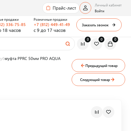
Личный кабинет
Прайс-лист
Войти
ые продажи
Розничные продажи
12) 336-75-85
+7 (812) 449-41-49
Заказать звонок
о 18 часов
с 9 до 17 часов
0
0
0
руб
муфта PPRC 50мм PRO AQUA
Предыдущий товар
Следующий товар