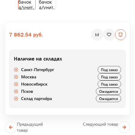
7 862.54 руб.
Наличие на складах
Санкт-Петербург
Под заказ
Москва
Под заказ
Новосибирск
Под заказ
Псков
Ожидается
Склад партнёра
Ожидается
Предыдущий
Следующий товар
товар