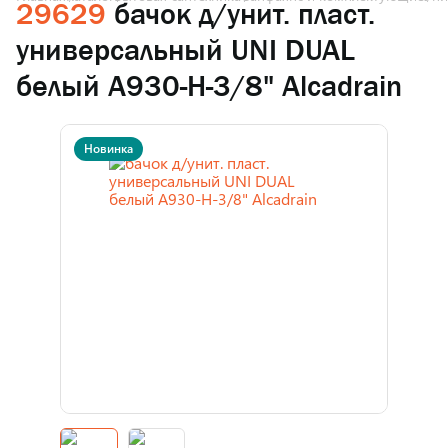
29629
бачок д/унит. пласт.
универсальный UNI DUAL
белый A930-H-3/8" Alcadrain
Новинка