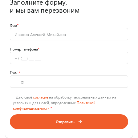
Заполните форму,
и мы вам перезвоним
Фио
*
Номер телефона
*
Email
*
Даю своё
согласие
на обработку персональных данных на
условиях и для целей, определённых
Политикой
конфиденциальности
*
Отправить