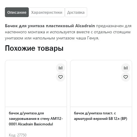
Описание
Характеристики
Доставка
Бачок для унитаза пластиковый Alcadrain
предназначен для
настенного монтажа и используется вместе с отдельно стоящим
унитазом или напольным унитазом чаша Генуя.
Похожие товары
бачок д/унитаза для
бачок д/унитаза пласт. с
замуровывания в стену AM112-
арматурой верхний БВ 12л (ВР)
0001 Alcadrain Basicmodul
Код: 27750